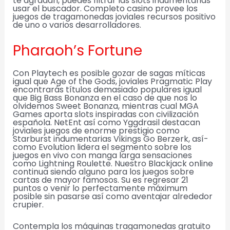
te agradan, puedes filtrar las slots indumentarias
usar el buscador. Completo casino provee los
juegos de tragamonedas joviales recursos positivo
de uno o varios desarrolladores.
Pharaoh’s Fortune
Con Playtech es posible gozar de sagas míticas
igual que Age of the Gods, joviales Pragmatic Play
encontrarás títulos demasiado populares igual
que Big Bass Bonanza en el caso de que nos lo
olvidemos Sweet Bonanza, mientras cual MGA
Games aporta slots inspiradas con civilización
española. NetEnt así­ como Yggdrasil destacan
joviales juegos de enorme prestigio como
Starburst indumentarias Vikings Go Berzerk, así­
como Evolution lidera el segmento sobre los
juegos en vivo con manga larga sensaciones
como Lightning Roulette. Nuestro Blackjack online
continua siendo alguno para los juegos sobre
cartas de mayor famosos. Su es regresar 21
puntos o venir lo perfectamente máximum
posible sin pasarse así­ como aventajar alrededor
crupier.
Contempla los máquinas tragamonedas gratuito