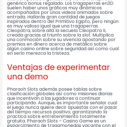
genérico bonus regalado. Los tragaperras en3D
suelen haber unos gráficos muy dinámicos
acompañados por unos videos animados sobre
entrada. Hallarás gran cantidad de juegos
inspirados dentro del Primitivo Egipto, pero ningún
es muy valioso igual que una tragaperras
Cleopatra, sobre allá la secuela Cleopatra II,
creada gracias al triunfo sobre la slot. Multiplica
una conmoción sobre su vivencia apostando por
premios en dinero acerca de metálico sobre
algún casino online sobre seguridad así­ como cual
en serio merezca la tristeza.
Ventajas de experimentar
una demo
Pharaoh Slots además posee tablas sobre
clasificación globales así­ como misiones diarias
que incentivan a las jugadores a continuar
participando. Aunque, es importante señalar cual
el juego nunca quiere decir apuestas con el pasar
del tiempo recursos positivo, garantizando la
practica sobre entretenimiento totalmente
gratuita. Pharaoh Slots – Casino Game es un
esparcimiento de tragamonedas vacante con el