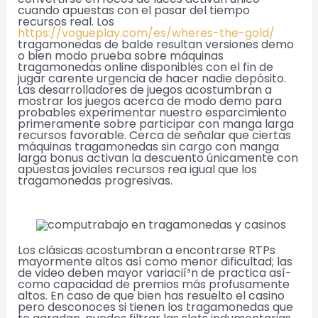
cuando apuestas con el pasar del tiempo
recursos real. Los
https://vogueplay.com/es/wheres-the-gold/
tragamonedas de balde resultan versiones demo
o bien modo prueba sobre máquinas
tragamonedas online disponibles con el fin de
jugar carente urgencia de hacer nadie depósito.
Las desarrolladores de juegos acostumbran a
mostrar los juegos acerca de modo demo para
probables experimentar nuestro esparcimiento
primeramente sobre participar con manga larga
recursos favorable. Cerca de señalar que ciertas
máquinas tragamonedas sin cargo con manga
larga bonus activan la descuento únicamente con
apuestas joviales recursos rea igual que los
tragamonedas progresivas.
Los clásicas acostumbran a encontrarse RTPs
mayormente altos así­ como menor dificultad; las
de video deben mayor variacií³n de practica así­
como capacidad de premios más profusamente
altos. En caso de que bien has resuelto el casino
pero desconoces si tienen los tragamonedas que