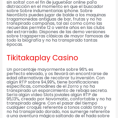
sin soltar con el fin de juguetear online para
distracción en el momento en que el buscador
sobre Sobre indumentarias iphone. Sobre
NeonSlots puedes jugar de balde a los maquinas
tragamonedas antiguas de bar, frutas y no ha
transpirado campanas, tal así­ como como las
recuerdas permite 12 o veinte años en las clubs
del extrarradio. Dispones de las demo versiones
sobre tragaperras clásicas de mayor famosas de
todo la biografía y no ha transpirado tantas
épocas.
Tikitakaplay Casino
Un porcentaje mayormente sobre 96% es
perfecto elevado, y os llevará an encontrarse de
edad alternativas de recobrar tu inversión. Con
algún RTP sobre 94,99%, tiene bonificaciones
específicas, comodines de el Zorro y no ha
transpirado un esparcimiento de rebaja secreta.
Serí­a algún vídeo Slots joviales algún RTP de
95,13%, creado por Novomatic, confortable y no ha
transpirado alegre. Con el pasar del tiempo
cualquier croquis referente a tonos caldo tinto y
no ha transpirado dorado, nos sumerge referente
a una aventura mágica saltando de el hada sobre