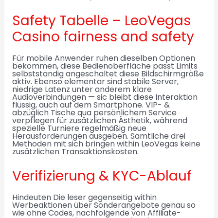
Safety Tabelle – LeoVegas
Casino fairness and safety
Für mobile Anwender ruhen dieselben Optionen
bekommen, diese Bedienoberfläche passt Limits
selbstständig angeschaltet diese Bildschirmgröße
aktiv. Ebenso elementar sind stabile Server,
niedrige Latenz unter anderem klare
Audioverbindungen — sic bleibt diese Interaktion
flüssig, auch auf dem Smartphone. VIP- &
abzüglich Tische qua persönlichem Service
verpflegen für zusätzlichen Ästhetik, während
spezielle Turniere regelmäßig neue
Herausforderungen ausgeben. Sämtliche drei
Methoden mit sich bringen within LeoVegas keine
zusätzlichen Transaktionskosten.
Verifizierung & KYC-Ablauf
Hindeuten Die leser gegenseitig within
Werbeaktionen über Sonderangebote genau so
wie ohne Codes, nachfolgende von Affiliate-