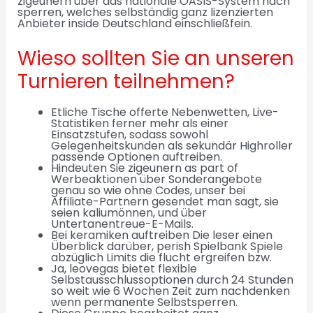
zigeunern über das nationale OASIS-System nach
sperren, welches selbständig ganz lizenzierten
Anbieter inside Deutschland einschließfein.
Wieso sollten Sie an unseren
Turnieren teilnehmen?
Etliche Tische offerte Nebenwetten, Live-
Statistiken ferner mehr als einer
Einsatzstufen, sodass sowohl
Gelegenheitskunden als sekundär Highroller
passende Optionen auftreiben.
Hindeuten Sie zigeunern as part of
Werbeaktionen über Sonderangebote
genau so wie ohne Codes, unser bei
Affiliate-Partnern gesendet man sagt, sie
seien kaliumönnen, und über
Untertanentreue-E-Mails.
Bei keramiken auftreiben Die leser einen
Überblick darüber, perish Spielbank Spiele
abzüglich Limits die flucht ergreifen bzw.
Ja, leovegas bietet flexible
Selbstausschlussoptionen durch 24 Stunden
so weit wie 6 Wochen Zeit zum nachdenken
wenn permanente Selbstsperren.