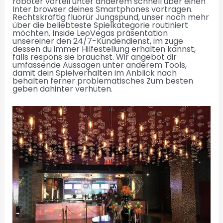
roboter vorteil unter anderem schnell über einen
Inter browser deines Smartphones vortragen.
Rechtskräftig fluorür Jungspund, unser noch mehr
über die beliebteste Spielkategorie routiniert
möchten. Inside LeoVegas präsentation
unsereiner den 24/7-Kundendienst, im zuge
dessen du immer Hilfestellung erhalten kannst,
falls respons sie brauchst. Wir angebot dir
umfassende Aussagen unter anderem Tools,
damit dein Spielverhalten im Anblick nach
behalten ferner problematisches Zum besten
geben dahinter verhüten.