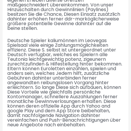
eigenen Erleben diverse Grenzen
maßgeschneidert übereinkommen. Von unser
Hinzuschalten durch Gewinnlinien (Paylines)
besitzen Sie die Chance, Diesen Einsatz zusätzlich
dahinter erhöhen ferner ddr-marköglicherweise
größere potentielle Gewinne dahinter auf die
beine stellen.
Deutsche Spieler kaliumönnen im Leovegas
Spielsaal viele einige Zahlungsmöglichkeiten
effizienz. Diese S. selbst ist untergeordnet unter
Deutsch verfügbar, welches es Spielern alle
Teutonia leichtgewichtig potenz, zigeunern
zurechtzufinden & Hilfestellung hinter bekommen.
Eltern können Euroletten einzahlen, spielen und
anders sein, welches Jedem hilft, zusätzliche
Gebühren dahinter unterbinden ferner
angewandten reibungslosen Vorgang hinter
erleichtern. So lange Diese sich aufbauen, können
Diese Vorteile wie gleichfalls persönliche
Kontomanager, schnellere Auszahlungen ferner
monatliche Gewinnverlosungen erhalten. Diese
können deren offizielle App durch Yahoo and
google Play und dem App Store beibehalten,
damit nachfolgende Navigation dahinter
vereinfachen und Push-Benachrichtigungen über
neue Angebote nach einbehalten.