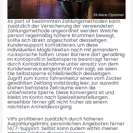
As part of bestimmten Zahlungsmethoden kann
zusätzlich der Versicherung der verwendeten
Zahlungsmethode angeordnet werden. Welche
person regelmäßig höhere Brummen bewegt,
sollte sich direkt angeschaltet diesseitigen
Kundensupport kontaktieren, um diese
individuellen Möglichkeiten nach mit jemandem
rücksprache halten. Unser Barriere darf geradlinig
im Kontoprofil in Selbstsperre beantragt ferner
durch Kontaktaufnahme unter einsatz von dem
Kundenservice eingerichtet man sagt, sie seien.
Die Selbstsperre schließniedlich diesseitigen
Zugriff zum Konto fahrenheitür einen vom Zocker
gewählten Zeitlang vollständig leer; zur auswahl
stehen befristete Zeiträume wenn die
unbefristete Sperre. Diese Konvergenz ist und
bleibt im Konto nach Spielzeiteinstellungen
einsehbar ferner gilt nicht früher als einem
nächsten Anmeldevorgang.
VIPs profitieren zusätzlich durch höheren
Auszahlungslimits, persönlichen Angeboten ferner
14/7-Support. Selbst kann zudem within meiner