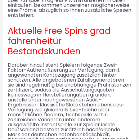
über Affiliate-Progressiv within unseren Inhalten
einkaufen, bekommen unsereiner möglicherweise
eine Prämie, abzüglich so Ihnen zusätzliche Spesen
entstehen.
Aktuelle Free Spins grad
fahrenheitür
Bestandskunden
Darüber hinauf steht Spielern folgende Zwei-
Faktor-Authentifizierung zur Verfügung, damit
angewandten Kontozugang zusätzlich hinter
schützen. Alle angebotenen Zufallsgeneratoren
sie sind regelmäßig bei unabhängige Prüfinstanzen
zertifiziert, sodass die Ausschüttungsquoten
keineswegs in Herstellerangaben gründen,
anstelle unter nachgewiesenen Audit-
Ergebnissen. Klassische Slots stehen ebenso zur
Verfügung wie gleichfalls Live-Tische über
menschlichen Dealern, Tischspiele within
zahlreichen Varianten unter anderem
ausgewählte Instantspiele. Für Spieler inside
Deutschland besteht zusätzlich nachfolgende
Mark der deutschen notenbanköglichkeit,